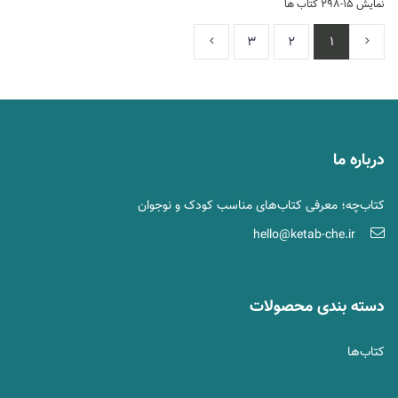
نمایش 15-298 کتاب ها
3
2
1
درباره ما
کتاب‌چه؛ معرفی کتاب‌های مناسب کودک و نوجوان
hello@ketab-che.ir
دسته بندی محصولات
کتاب‌ها