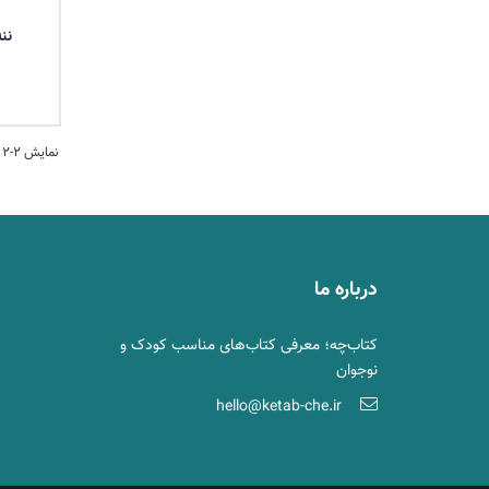
نن
نمایش 2-2 کتاب ها
درباره ما
کتاب‌چه؛ معرفی کتاب‌های مناسب کودک و
نوجوان
hello@ketab-che.ir