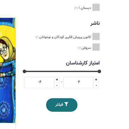
دبستان 1
(2)
ناشر
کانون پرورش فکری کودکان و نوجوانان
(1)
سروش
(1)
امتیاز کارشناسان
+
+
-
-
-
فیلتر