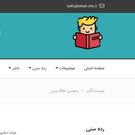
hello@ketab-che.ir
صفحه اصلی
موضوعات
رده سنی
ناشر
نویسندگان
سوسن طاقدیس
رده سنی
مرتب سازی