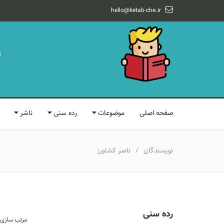
hello@ketab-che.ir
صفحه اصلی
موضوعات
رده سنی
ناشر
نویسندگان
ناصر کشاورز
رده سنی
مرتب سازی