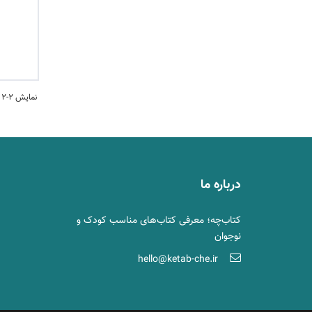
نمایش 2-2 کتاب ها
درباره ما
کتاب‌چه؛ معرفی کتاب‌های مناسب کودک و
نوجوان
hello@ketab-che.ir