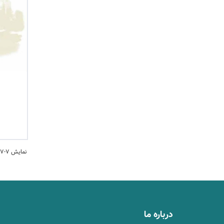
نمایش 7-7 کتاب ها
درباره ما