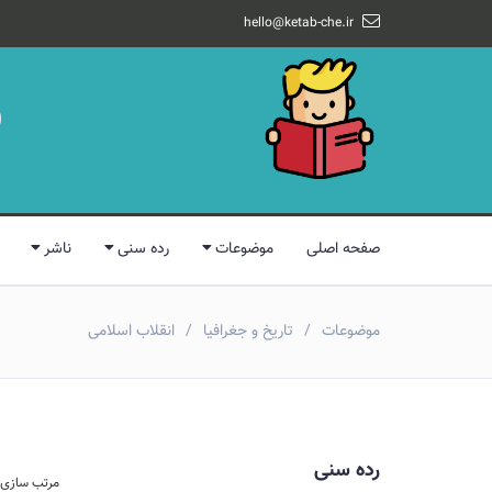
hello@ketab-che.ir
صفحه اصلی
موضوعات
رده سنی
ناشر
موضوعات
تاریخ و جغرافیا
انقلاب اسلامی
رده سنی
مرتب سازی