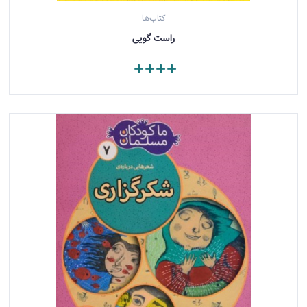
کتاب‌ها
راست‌ گويی
مشاهده کتاب