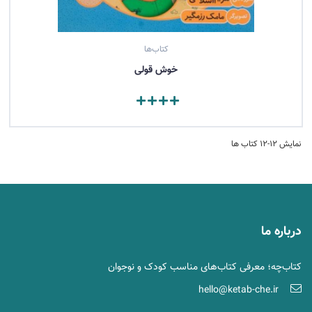
کتاب‌ها
خوش‌ قولی
مشاهده کتاب
نمایش 12-12 کتاب ها
درباره ما
کتاب‌چه؛ معرفی کتاب‌های مناسب کودک و نوجوان
hello@ketab-che.ir