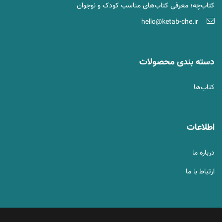
کتاب‌چه؛ معرفی کتاب‌های مناسب کودک و نوجوان
hello@ketab-che.ir
دسته بندی محصولات
کتاب‌ها
اطلاعات
درباره ما
ارتباط با ما