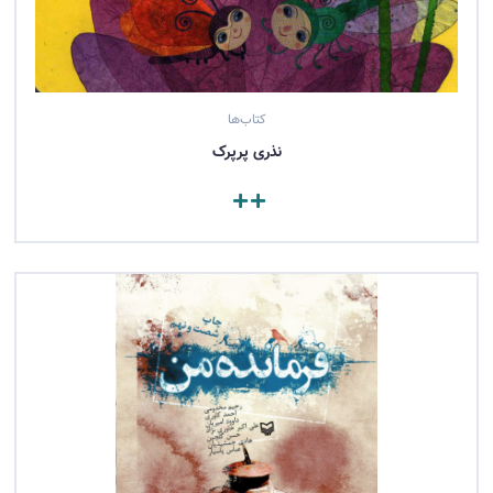
کتاب‌ها
نذری پرپرک
مشاهده کتاب