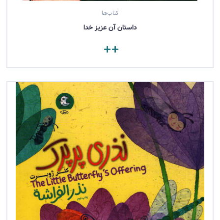
کتاب‌ها
داستان آن عزیز خدا
مشاهده کتاب