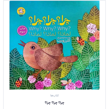
کتاب‌ها
چرا؟ چرا؟ چرا؟