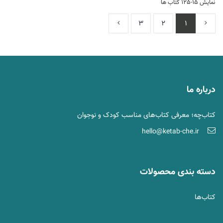
نمایش 15-125 کتاب ها
3
2
1
درباره ما
کتاب‌چه؛ معرفی کتاب‌های مناسب کودک و نوجوان
hello@ketab-che.ir
دسته بندی محصولات
کتاب‌ها