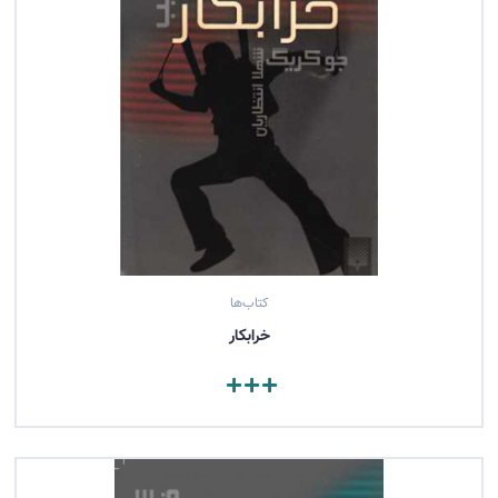
کتاب‌ها
خرابکار
مشاهده کتاب