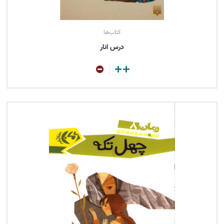
محمدرضا
یوسفی
(1)
کتاب‌ها
درس انار
مشاهده کتاب