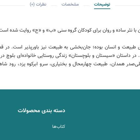
توضیحات
مشخصات
نظرات (0)
‌ی طبیعت و انسان بوده؛ جان‌بخشی به طبیعت نیز باورپذیر است. در ق
در داستان «سیستان و بلوچستان» زندگی روستایی خانواده‌ای بلوچ در س
 علی‌صدر همدان، طبیعت چهارمحال و بختیاری، سرو ابرکوه یزد، رود ش
دسته بندی محصولات
کتاب‌ها