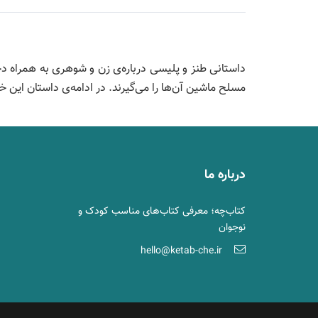
داستانی طنز و پلیسی درباره‌ی زن و شوهری به همراه دخت
مسلح ماشین آن‌ها را می‌گیرند. در ادامه‌ی داستان این خان
درباره ما
کتاب‌چه؛ معرفی کتاب‌های مناسب کودک و
نوجوان
hello@ketab-che.ir